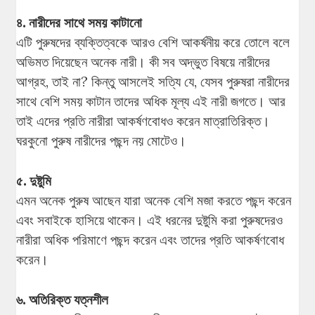
৪. নারীদের সাথে সময় কাটানো
এটি পুরুষদের ব্যক্তিত্বকে আরও বেশি আকর্ষনীয় করে তোলে বলে
অভিমত দিয়েছেন অনেক নারী। কী সব অদ্ভুত বিষয়ে নারীদের
আগ্রহ, তাই না? কিন্তু আসলেই সত্যি যে, যেসব পুরুষরা নারীদের
সাথে বেশি সময় কাটান তাদের অধিক মূল্য এই নারী জগতে। আর
তাই এদের প্রতি নারীরা আকর্ষণবোধও করেন মাত্রাতিরিক্ত।
ঘরকুনো পুরুষ নারীদের পছন্দ নয় মোটেও।
৫. দুষ্টুমি
এমন অনেক পুরুষ আছেন যারা অনেক বেশি মজা করতে পছন্দ করেন
এবং সবাইকে হাসিয়ে থাকেন। এই ধরনের দুষ্টুমি করা পুরুষদেরও
নারীরা অধিক পরিমাণে পছন্দ করেন এবং তাদের প্রতি আকর্ষণবোধ
করেন।
৬. অতিরিক্ত যত্নশীল