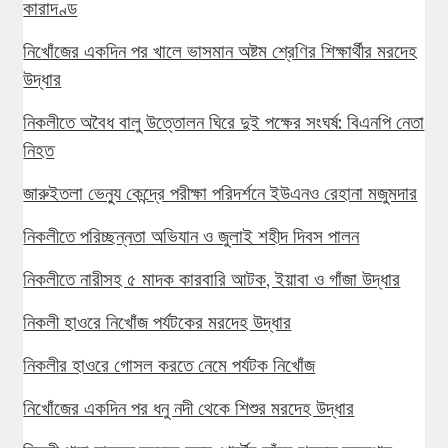
কারাদণ্ড
নিখোঁজের একদিন পর খালে ভাসমান অষ্টম শ্রেণির শিক্ষার্থীর মরদেহ
উদ্ধার
নিকলীতে অবৈধ বালু উত্তোলন ঘিরে দুই পক্ষের সংঘর্ষ: বিএনপি নেতা
নিহত
জারুইতলা ভেন্যু কেন্দ্রে পরীক্ষা পরিদর্শনে ইউএনও রেহানা মজুমদার
নিকলীতে পরিচ্ছন্নতা অভিযান ও জুলাই শহীদ দিবস পালন
নিকলীতে নারীসহ ৫ মাদক কারবারি আটক, ইয়াবা ও গাঁজা উদ্ধার
নিকলী হাওরে নিখোঁজ পর্যটকের মরদেহ উদ্ধার
নিকলীর হাওরে গোসল করতে নেমে পর্যটক নিখোঁজ
নিখোঁজের একদিন পর ধনু নদী থেকে শিশুর মরদেহ উদ্ধার