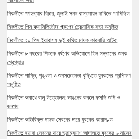
আলোচনা সভা
নিকলীতে গণহত্যার বিচার, জুলাই সনদ বাস্তবায়ন দাবিতে গণমিছিল
নিকলীতে পিস ফ্যাসিলিটেটর গ্রুপের ত্রৈমাসিক সভা অনুষ্ঠিত
নিকলীতে ২০ পিস ইয়াবাসহ দুই কথিত মাদক কারবারি আটক
নিকলীতে ৮ বছরের শিশুকে ধর্ষণের অভিযোগে তিন সন্তানের জনক
গ্রেপ্তার
নিকলীতে শান্তি, শৃঙ্খলা ও জনসচেতনতা বৃদ্ধিতে যুবকদের প্রশিক্ষণ
অনুষ্ঠিত
নিকলীতে অবাধে বালু উত্তোলন: ভাঙনের কবলে ফসলি জমি ও
জনপদ
নিকলীতে অতিরিক্ত মাদক সেবনের দায়ে যুবকের কারাদণ্ড
নিকলীতে ইয়াবা সেবনের দায়ে ভ্রাম্যমাণ আদালতে যুবকের ৬ মাসের