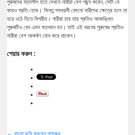
পুরুষদের যত্নশীল হতে দেখতে নারীরা বেশ পছন্দ করেন, সেটা যে
কারও প্রতি হোক। কিন্তু সমবয়সী কোনো নারীদের ক্ষেত্রে হলে তা
হয়ে ওঠে হিতে বিপরীত। নারীরা চায় তার প্রতিও আকাঙ্খিত
পুরুষটিও যেন এমন যত্নবান হন। তাই এই ধরনের পুরুষের প্রতিও
নারীরা বেশ আকর্ষণ বোধ করে থাকেন।
শেয়ার করুন :
←
বাংলা ছবি করবেন শাহরুখ