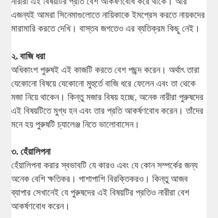
নারীরা এই বিষয়টির প্রতি বেশ আকর্ষণবোধ করে থাকে। আর
এজন্যই আমরা সিনেমাগুলোতে নায়িকাকে ইমপ্রেস করতে নায়কদের
মারামারি করতে দেখি। বাস্তব জগতেও এর ব্যতিক্রম কিছু নেই।
২. বাজি ধরা
অধিকাংশ পুরুষই এই কাজটি করতে বেশ পছন্দ করেন। অর্থাৎ তারা
যেকোনো বিষয়ে যেকোনো মুহুর্তে বাজি ধরে ফেলেন এবং তা থেকে
মজা নিয়ে থাকেন। কিন্তু মজার বিষয় হচ্ছে, অনেক নারীরা পুরুষদের
এই বিষয়টিতে মুগ্ধ হন এবং তার প্রতি আকর্ষণবোধ করেন। তাঁদের
মনে হয় পুরুষটি চ্যালেঞ্জ নিতে ভালোবাসেন।
৩. হেঁয়ালিপনা
হেঁয়ালিপনা করার স্বভাবটি যে কারও এবং যে কোন সম্পর্কের জন্য
অনেক বেশি ক্ষতিকর। পাশাপাশি বিরক্তিকরও। কিন্তু আজব
ব্যাপার সেখানেই যে পুরুষদের এই বিষয়টির প্রতিও নারীরা বেশ
আকর্ষণবোধ করেন।