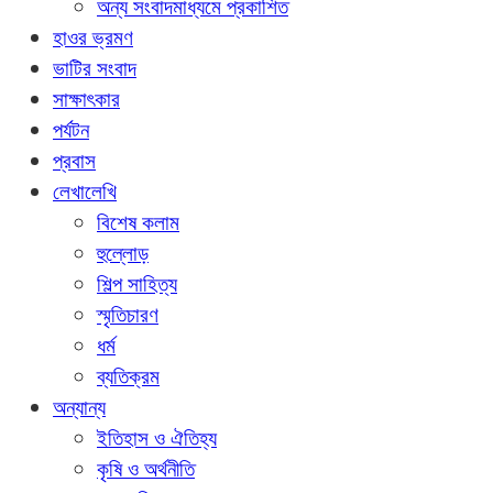
অন্য সংবাদমাধ্যমে প্রকাশিত
হাওর ভ্রমণ
ভাটির সংবাদ
সাক্ষাৎকার
পর্যটন
প্রবাস
লেখালেখি
বিশেষ কলাম
হুল্লোড়
শিল্প সাহিত্য
স্মৃতিচারণ
ধর্ম
ব্যতিক্রম
অন্যান্য
ইতিহাস ও ঐতিহ্য
কৃষি ও অর্থনীতি