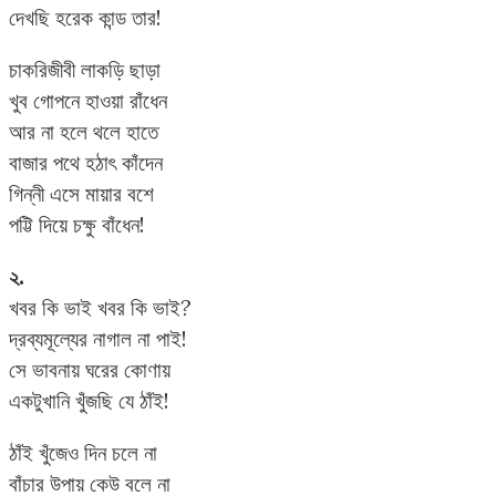
দেখছি হরেক কান্ড তার!
চাকরিজীবী লাকড়ি ছাড়া
খুব গোপনে হাওয়া রাঁধেন
আর না হলে থলে হাতে
বাজার পথে হঠাৎ কাঁদেন
গিন্নী এসে মায়ার বশে
পট্টি দিয়ে চক্ষু বাঁধেন!
২.
খবর কি ভাই খবর কি ভাই?
দ্রব্যমূল্যের নাগাল না পাই!
সে ভাবনায় ঘরের কোণায়
একটুখানি খুঁজছি যে ঠাঁই!
ঠাঁই খুঁজেও দিন চলে না
বাঁচার উপায় কেউ বলে না