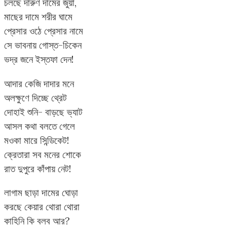
চলছে দারুণ দামের জুয়া,
মাছের দামে শরীর ঘামে
প্রেসার ওঠে প্রেসার নামে
সে ভাবনায় গোস্ত-চিকেন
ভদ্র জনে ইস্তফা দেন!
আদার কেজি দাদার মনে
অলক্ষুণে দিচ্ছে থ্রেট
দোহাই শুনি- বাড়ছে ভ্যাট
আসল কথা বলতে গেলে
মওকা মারে সিন্ডিকেট!
ক্রেতারা সব মনের শোকে
রাত দুপুরে কাঁপায় নেট!
লাগাম ছাড়া দামের ঘোড়া
করছে কেয়ার থোরা থোরা
কাহিনি কি বলব আর?