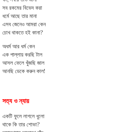
সব রকমের বিভেদ করা
ধর্মে আছে তার মানা
এসব জেনেও আমরা কেন
চোখ থাকতে হই কানা?
অধর্ম আর ধর্ম কেন
এক পাল্লায় করছি টাল
আসল ফেলে খুঁজছি জাল
আনছি ডেকে করুন কাল!
সত্য ও ন্যায়
একটি ফুলে লাগলে ধুলো
থাকে কি তার শোভা?