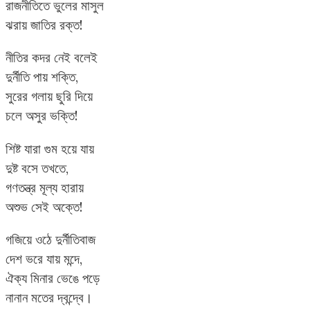
রাজনীতিতে ভুলের মাসুল
ঝরায় জাতির রক্ত!
নীতির কদর নেই বলেই
দুর্নীতি পায় শক্তি,
সুরের গলায় ছুরি দিয়ে
চলে অসুর ভক্তি!
শিষ্ট যারা গুম হয়ে যায়
দুষ্ট বসে তখতে,
গণতন্ত্র মূল্য হারায়
অশুভ সেই অক্তে!
গজিয়ে ওঠে দুর্নীতিবাজ
দেশ ভরে যায় মন্দে,
ঐক্য মিনার ভেঙে পড়ে
নানান মতের দ্বন্দ্বে।