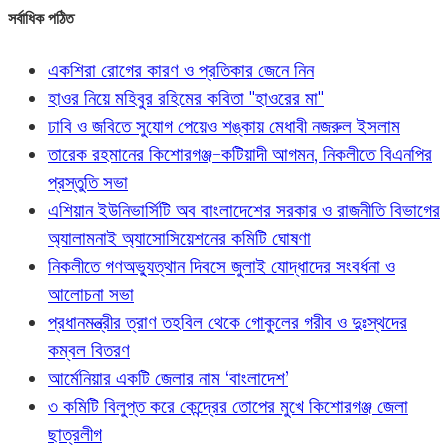
সর্বাধিক পঠিত
একশিরা রোগের কারণ ও প্রতিকার জেনে নিন
হাওর নিয়ে মহিবুর রহিমের কবিতা "হাওরের মা"
ঢাবি ও জবিতে সুযোগ পেয়েও শঙ্কায় মেধাবী নজরুল ইসলাম
তারেক রহমানের কিশোরগঞ্জ-কটিয়াদী আগমন, নিকলীতে বিএনপির
প্রস্তুতি সভা
এশিয়ান ইউনিভার্সিটি অব বাংলাদেশের সরকার ও রাজনীতি বিভাগের
অ্যালামনাই অ্যাসোসিয়েশনের কমিটি ঘোষণা
নিকলীতে গণঅভ্যুত্থান দিবসে জুলাই যোদ্ধাদের সংবর্ধনা ও
আলোচনা সভা
প্রধানমন্ত্রীর ত্রাণ তহবিল থেকে গোকুলের গরীব ও দুঃস্থদের
কম্বল বিতরণ
আর্মেনিয়ার একটি জেলার নাম ‘বাংলাদেশ’
৩ কমিটি বিলুপ্ত করে কেন্দ্রের তোপের মুখে কিশোরগঞ্জ জেলা
ছাত্রলীগ