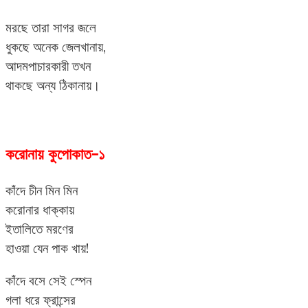
মরছে তারা সাগর জলে
ধুকছে অনেক জেলখানায়,
আদমপাচারকারী তখন
থাকছে অন্য ঠিকানায়।
করোনায় কুপোকাত-১
কাঁদে চীন মিন মিন
করোনার ধাক্কায়
ইতালিতে মরণের
হাওয়া যেন পাক খায়!
কাঁদে বসে সেই স্পেন
গলা ধরে ফ্রান্সের