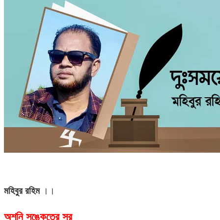
মহিবুর রহিম
।।
অশনি সঙ্কেতের সুর