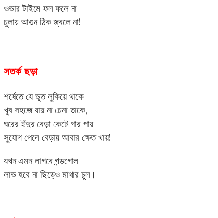
ওভার টাইমে ফল ফলে না
চুলায় আগুন ঠিক জ্বলে না!
সতর্ক ছড়া
শর্ষেতে যে ভূত লুকিয়ে থাকে
খুব সহজে যায় না চেনা তাকে,
ঘরের ইঁদুর বেড়া কেটে পার পায়
সুযোগ পেলে বেড়ায় আবার ক্ষেত খায়!
যখন এমন লাগবে গন্ডগোল
লাভ হবে না ছিড়েও মাথার চুল।