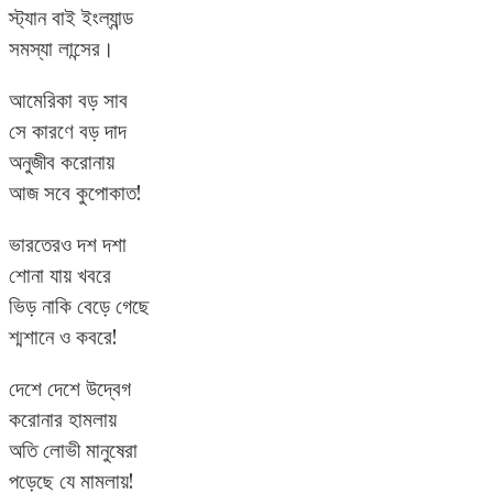
স্ট্যান বাই ইংল্যান্ড
সমস্যা লান্সের।
আমেরিকা বড় সাব
সে কারণে বড় দাদ
অনুজীব করোনায়
আজ সবে কুপোকাত!
ভারতেরও দশ দশা
শোনা যায় খবরে
ভিড় নাকি বেড়ে গেছে
শ্মশানে ও কবরে!
দেশে দেশে উদ্বেগ
করোনার হামলায়
অতি লোভী মানুষেরা
পড়েছে যে মামলায়!