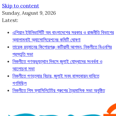
Skip to content
Sunday, August 9, 2026
Latest:
এশিয়ান ইউনিভার্সিটি অব বাংলাদেশের সরকার ও রাজনীতি বিভাগের
অ্যালামনাই অ্যাসোসিয়েশনের কমিটি ঘোষণা
তারেক রহমানের কিশোরগঞ্জ-কটিয়াদী আগমন, নিকলীতে বিএনপির
প্রস্তুতি সভা
নিকলীতে গণঅভ্যুত্থান দিবসে জুলাই যোদ্ধাদের সংবর্ধনা ও
আলোচনা সভা
নিকলীতে গণহত্যার বিচার, জুলাই সনদ বাস্তবায়ন দাবিতে
গণমিছিল
নিকলীতে পিস ফ্যাসিলিটেটর গ্রুপের ত্রৈমাসিক সভা অনুষ্ঠিত