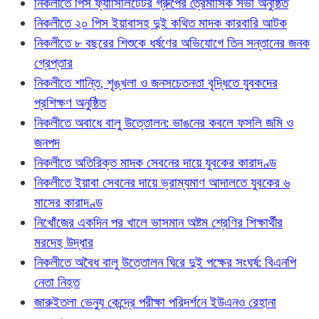
নিকলীতে পিস ফ্যাসিলিটেটর গ্রুপের ত্রৈমাসিক সভা অনুষ্ঠিত
নিকলীতে ২০ পিস ইয়াবাসহ দুই কথিত মাদক কারবারি আটক
নিকলীতে ৮ বছরের শিশুকে ধর্ষণের অভিযোগে তিন সন্তানের জনক
গ্রেপ্তার
নিকলীতে শান্তি, শৃঙ্খলা ও জনসচেতনতা বৃদ্ধিতে যুবকদের
প্রশিক্ষণ অনুষ্ঠিত
নিকলীতে অবাধে বালু উত্তোলন: ভাঙনের কবলে ফসলি জমি ও
জনপদ
নিকলীতে অতিরিক্ত মাদক সেবনের দায়ে যুবকের কারাদণ্ড
নিকলীতে ইয়াবা সেবনের দায়ে ভ্রাম্যমাণ আদালতে যুবকের ৬
মাসের কারাদণ্ড
নিখোঁজের একদিন পর খালে ভাসমান অষ্টম শ্রেণির শিক্ষার্থীর
মরদেহ উদ্ধার
নিকলীতে অবৈধ বালু উত্তোলন ঘিরে দুই পক্ষের সংঘর্ষ: বিএনপি
নেতা নিহত
জারুইতলা ভেন্যু কেন্দ্রে পরীক্ষা পরিদর্শনে ইউএনও রেহানা