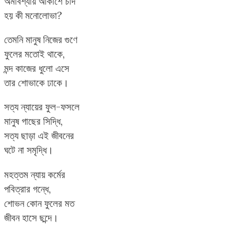
অমাবশ্যায় আকাশে চাঁদ
হয় কী মনোলোভা?
তেমনি মানুষ নিজের গুণে
ফুলের মতোই থাকে,
মন্দ কাজের ধুলো এসে
তার শোভাকে ঢাকে।
সত্য ন্যায়ের ফুল-ফসলে
মানুষ গাছের সিদ্ধি,
সত্য ছাড়া এই জীবনের
ঘটে না সমৃদ্ধি।
মহত্তম ন্যায় কর্মের
পবিত্রার গন্ধে,
শোভন কোন ফুলের মত
জীবন হাসে ছন্দে।