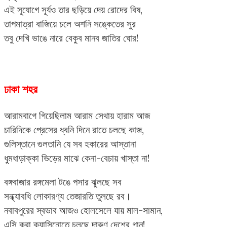
এই সুযোগে সূর্যও তার ছড়িয়ে দেয় রোদের বিষ,
তাপমাত্রা বাজিয়ে চলে অশনি সঙ্কেতের সুর
তবু দেখি ভাঙে নারে বেকুব মানব জাতির ঘোর!
ঢাকা শহর
আরামবাগে গিয়েছিলাম আরাম সেথায় হারাম আজ
চারিদিকে প্রেসের ধ্বনি দিনে রাতে চলছে কাজ,
গুলিস্তানে গুলতানি যে সব হকারের আস্তানা
ধুমধাড়াক্কা ভিড়ের মাঝে কেনা-বেচায় খাস্তা না!
বঙ্গবাজার রঙ্গমেলা টঙে পসার ঝুলছে সব
সন্ধ্যাবধি লোকারণ্য তেজারতি তুলছে রব।
নবাবপুরের স্বভাব আজও হোলসেলে যায় মাল-সামান,
এসি করা ক্যাসিনোতে চলছে দারুণ দেশের গান!