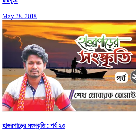
May 28, 2018
হাওরপাড়ের সংস্কৃতি : পর্ব ২৩