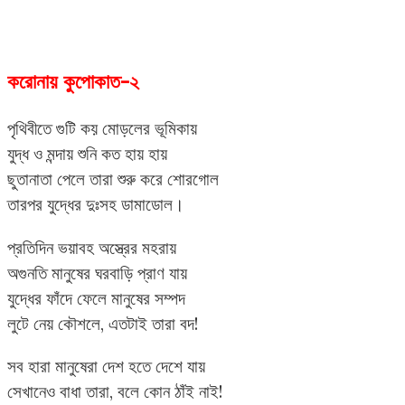
করোনায় কুপোকাত-২
পৃথিবীতে গুটি কয় মোড়লের ভূমিকায়
যুদ্ধ ও মন্দায় শুনি কত হায় হায়
ছুতানাতা পেলে তারা শুরু করে শোরগোল
তারপর যুদ্ধের দুঃসহ ডামাডোল।
প্রতিদিন ভয়াবহ অস্ত্রের মহরায়
অগুনতি মানুষের ঘরবাড়ি প্রাণ যায়
যুদ্ধের ফাঁদে ফেলে মানুষের সম্পদ
লুটে নেয় কৌশলে, এতটাই তারা বদ!
সব হারা মানুষেরা দেশ হতে দেশে যায়
সেখানেও বাধা তারা, বলে কোন ঠাঁই নাই!