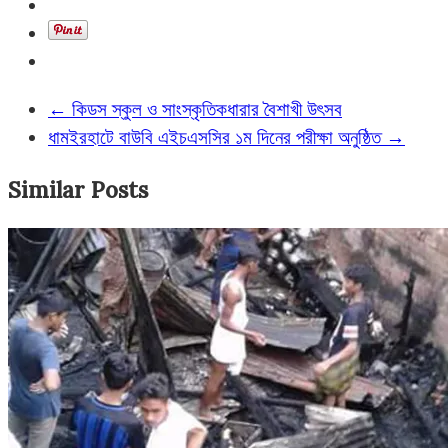
←
কিডস স্কুল ও সাংস্কৃতিকধারার বৈশাখী উৎসব
ধামইরহাটে বাউবি এইচএসসির ১ম দিনের পরীক্ষা অনুষ্ঠিত
→
Similar Posts