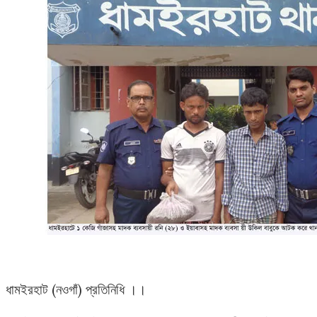
ধামইরহাট (নওগাঁ) প্রতিনিধি ।।