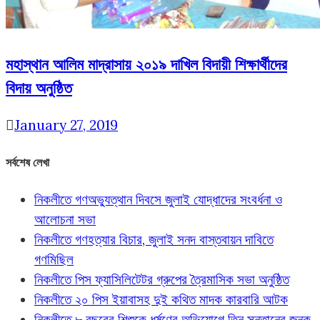
মহাস্থান আলিম মাদ্রাসায় ২০১৯ দাখিল বিদায়ী শিক্ষার্থীদের
বিদায় অনুষ্ঠিত
January 27, 2019
সর্বশেষ লেখা
নিকলীতে গণঅভ্যুত্থান দিবসে জুলাই যোদ্ধাদের সংবর্ধনা ও
আলোচনা সভা
নিকলীতে গণহত্যার বিচার, জুলাই সনদ বাস্তবায়ন দাবিতে
গণমিছিল
নিকলীতে পিস ফ্যাসিলিটেটর গ্রুপের ত্রৈমাসিক সভা অনুষ্ঠিত
নিকলীতে ২০ পিস ইয়াবাসহ দুই কথিত মাদক কারবারি আটক
নিকলীতে ৮ বছরের শিশুকে ধর্ষণের অভিযোগে তিন সন্তানের জনক