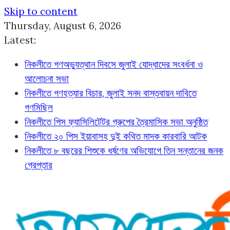
Skip to content
Thursday, August 6, 2026
Latest:
নিকলীতে গণঅভ্যুত্থান দিবসে জুলাই যোদ্ধাদের সংবর্ধনা ও
আলোচনা সভা
নিকলীতে গণহত্যার বিচার, জুলাই সনদ বাস্তবায়ন দাবিতে
গণমিছিল
নিকলীতে পিস ফ্যাসিলিটেটর গ্রুপের ত্রৈমাসিক সভা অনুষ্ঠিত
নিকলীতে ২০ পিস ইয়াবাসহ দুই কথিত মাদক কারবারি আটক
নিকলীতে ৮ বছরের শিশুকে ধর্ষণের অভিযোগে তিন সন্তানের জনক
গ্রেপ্তার