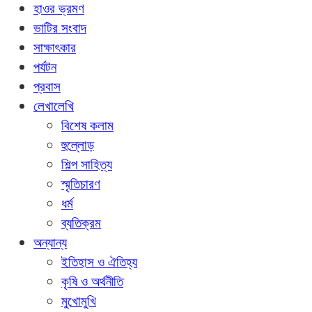
হাওর ভ্রমণ
ভাটির সংবাদ
সাক্ষাৎকার
পর্যটন
প্রবাস
লেখালেখি
বিশেষ কলাম
হুল্লোড়
শিল্প সাহিত্য
স্মৃতিচারণ
ধর্ম
ব্যতিক্রম
অন্যান্য
ইতিহাস ও ঐতিহ্য
কৃষি ও অর্থনীতি
মুখোমুখি