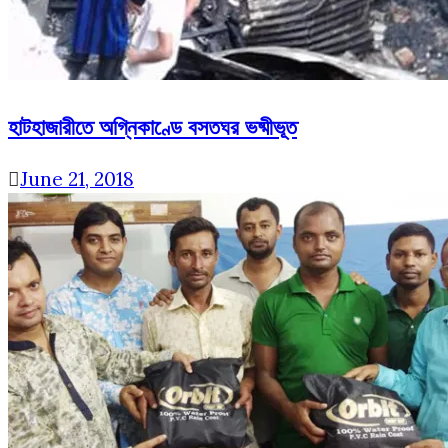
হাটহাজারীতে অগ্নিকাণ্ডে বসতঘর ভষ্মীভূত
June 21, 2018