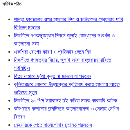
সর্বাধিক পঠিত
শান্তা ফারজানার ওপর হামলার নিন্দা ও জড়িতদের গ্রেফতার দাবি
বিভিন্ন মহলের
নিকলীতে গণঅভ্যুত্থান দিবসে জুলাই যোদ্ধাদের সংবর্ধনা ও
আলোচনা সভা
একশিরা রোগের কারণ ও প্রতিকার জেনে নিন
নিকলীতে গণহত্যার বিচার, জুলাই সনদ বাস্তবায়ন দাবিতে
গণমিছিল
বিতর নামাযে দু’আ কুনুত না জানলে যা পড়বেন
কুলিয়ারচরে বোনকে উত্ত্যক্তের প্রতিবাদ করায় হামলায় আহত
ভাইয়ের মৃত্যু
নিকলীতে ২০ পিস ইয়াবাসহ দুই কথিত মাদক কারবারি আটক
অষ্টগ্রামে বঙ্গমাতার জন্মদিবসে আলোচনাসভা ও সেলাই মেশিন
বিতরণ
নেইমারকে পেতে বার্সেলোনার চূড়ান্ত প্রস্তাব