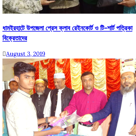
ধামইরহাটে উপজেলা প্রেস ক্লাব রেইনকোর্ট ও টি-শার্ট পত্রিকা
বিক্রেতাদের
August 3, 2019