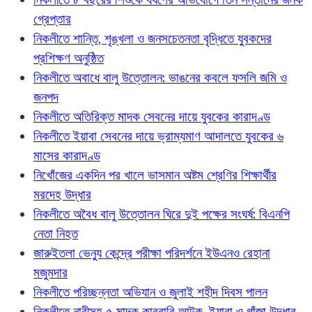
গ্রেপ্তার
নিকলীতে শান্তি, শৃঙ্খলা ও জনসচেতনতা বৃদ্ধিতে যুবকদের
প্রশিক্ষণ অনুষ্ঠিত
নিকলীতে অবাধে বালু উত্তোলন: ভাঙনের কবলে ফসলি জমি ও
জনপদ
নিকলীতে অতিরিক্ত মাদক সেবনের দায়ে যুবকের কারাদণ্ড
নিকলীতে ইয়াবা সেবনের দায়ে ভ্রাম্যমাণ আদালতে যুবকের ৬
মাসের কারাদণ্ড
নিখোঁজের একদিন পর খালে ভাসমান অষ্টম শ্রেণির শিক্ষার্থীর
মরদেহ উদ্ধার
নিকলীতে অবৈধ বালু উত্তোলন ঘিরে দুই পক্ষের সংঘর্ষ: বিএনপি
নেতা নিহত
জারুইতলা ভেন্যু কেন্দ্রে পরীক্ষা পরিদর্শনে ইউএনও রেহানা
মজুমদার
নিকলীতে পরিচ্ছন্নতা অভিযান ও জুলাই শহীদ দিবস পালন
নিকলীতে নারীসহ ৫ মাদক কারবারি আটক, ইয়াবা ও গাঁজা উদ্ধার