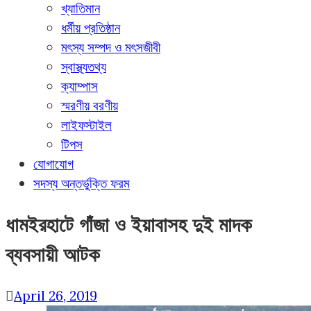
খ্যাতিমান
ধর্মীয় প্রতিষ্ঠান
মৎস্য সম্পদ ও মৎসজীবী
স্বাস্থ্যতথ্য
ক্যাম্পাস
স্মরণীয় বরণীয়
লাইফস্টাইল
টিপস
যোগাযোগ
সদস্য অন্তর্ভুক্তি ফরম
ধামইরহাটে গাঁজা ও ইয়াবাসহ দুই মাদক
ব্যবসায়ী আটক
April 26, 2019